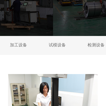
加工设备
试模设备
检测设备