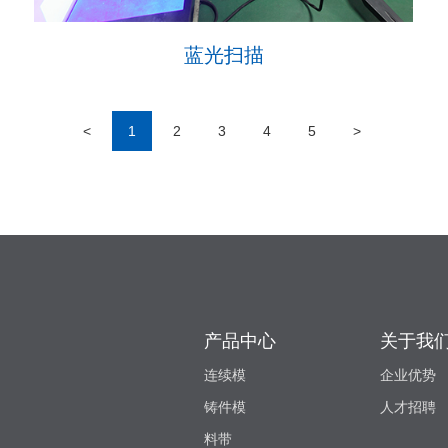
蓝光扫描
<
1
2
3
4
5
>
产品中心
关于我
连续模
企业优势
铸件模
人才招聘
料带